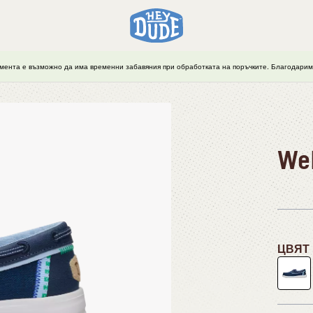
мента е възможно да има временни забавяния при обработката на поръчките. Благодарим 
Wel
ЦВЯТ