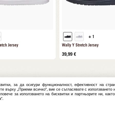
+ 1
etch Jersey
Wally Y Stretch Jersey
39,99
€
витки, за да осигури функционалност, ефективност на стран
е върху „Приеми всичко“, вие се съгласявате с използването 
овече за използването на бисквитки и партньорите ни, както
“.