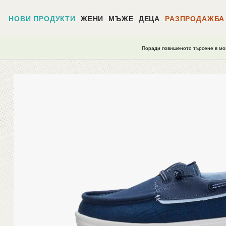
НОВИ ПРОДУКТИ
ЖЕНИ
МЪЖЕ
ДЕЦА
РАЗПРОДАЖБА
Поради повишеното търсене в мо
Начало
/
Wells Y Classic