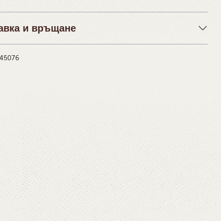
авка и връщане
 #45076