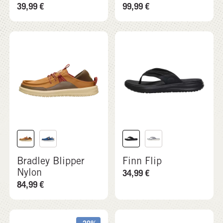
39,99
€
99,99
€
Bradley Blipper
Finn Flip
Nylon
34,99
€
84,99
€