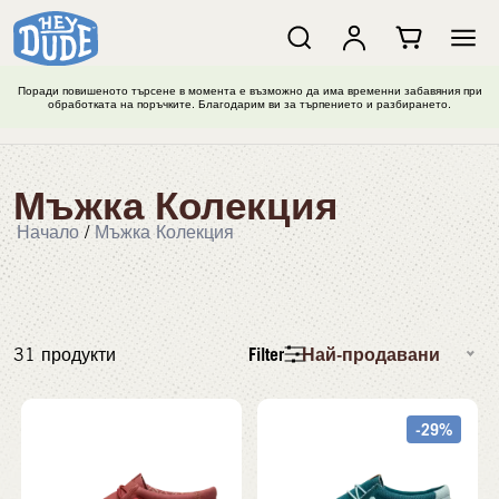
Поради повишеното търсене в момента е възможно да има временни забавяния при
обработката на поръчките. Благодарим ви за търпението и разбирането.
Мъжка Колекция
Начало
/
Мъжка Колекция
Filter
Най-продавани
31
продукти
-29%