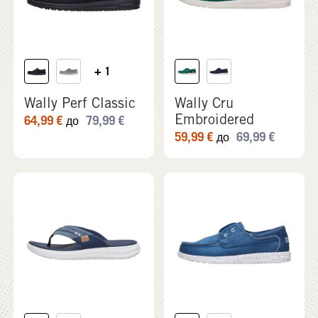
+ 1
Wally Perf Classic
Wally Cru
Embroidered
64,99
€
79,99
€
до
59,99
€
69,99
€
до