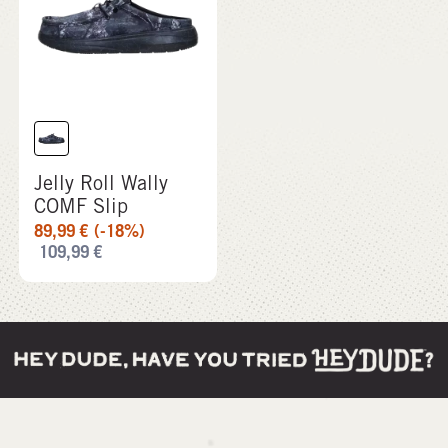
Jelly Roll Wally
COMF Slip
89,99
€
(-18%)
109,99
€