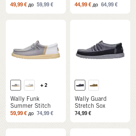
49,99
€
59,99
€
44,99
€
64,99
€
до
до
+ 2
Wally Funk
Wally Guard
Summer Stitch
Stretch Sox
59,99
€
74,99
€
74,99
€
до