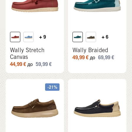
+ 9
+ 6
Wally Stretch
Wally Braided
Canvas
49,99
€
69,99
€
до
44,99
€
59,99
€
до
-21%