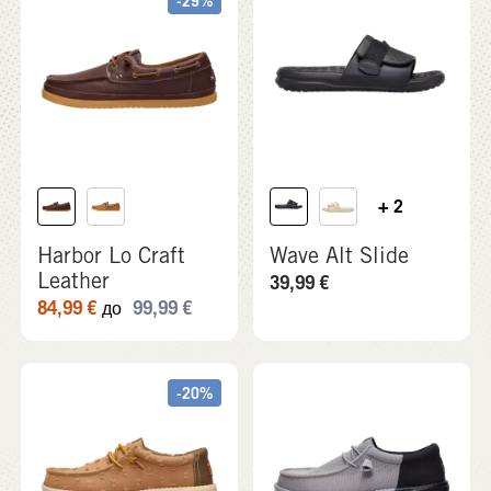
-29%
+ 2
Harbor Lo Craft
Wave Alt Slide
Leather
39,99
€
84,99
€
99,99
€
до
-20%