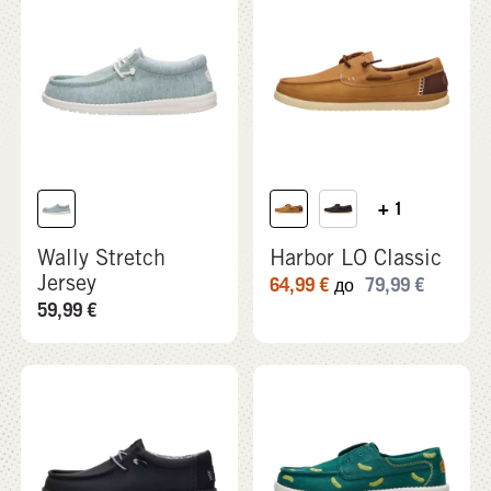
+ 1
Wally Stretch
Harbor LO Classic
Jersey
64,99
€
79,99
€
до
59,99
€