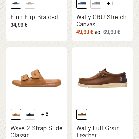
+ 1
Finn Flip Braided
Wally CRU Stretch
Canvas
34,99
€
49,99
€
69,99
€
до
+ 2
Wave 2 Strap Slide
Wally Full Grain
Classic
Leather