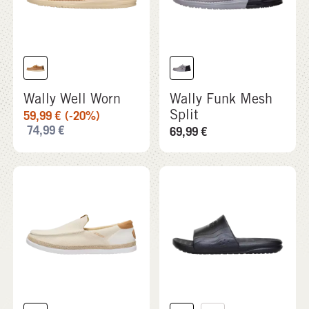
Wally Well Worn
Wally Funk Mesh
Split
59,99
€
(-20%)
74,99
€
69,99
€