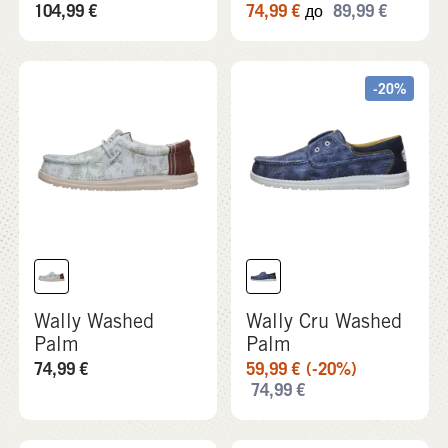
104,99
€
74,99
€
89,99
€
до
-20%
Wally Washed
Wally Cru Washed
Palm
Palm
74,99
€
59,99
€
(-20%)
74,99
€