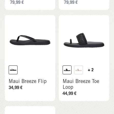
79,99
€
79,99
€
+ 2
Maui Breeze Flip
Maui Breeze Toe
Loop
34,99
€
44,99
€