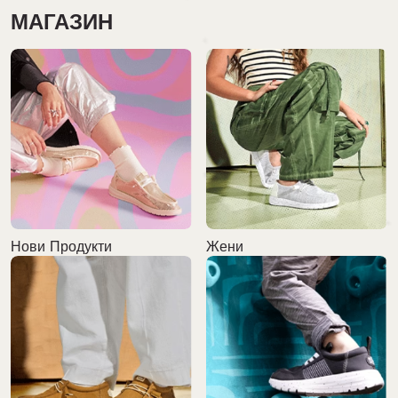
МАГАЗИН
Нови Продукти
Жени