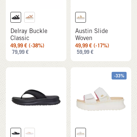
Delray Buckle
Austin Slide
Classic
Woven
49,99
€
(-38%)
49,99
€
(-17%)
79,99
€
59,99
€
-33%