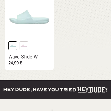
Wave Slide W
24,99
€