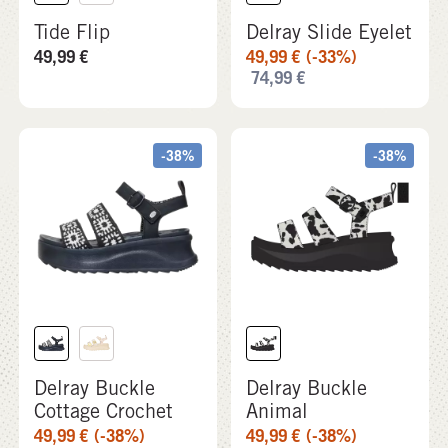
Tide Flip
Delray Slide Eyelet
49,99
€
49,99
€
(-33%)
74,99
€
-38%
-38%
Delray Buckle
Delray Buckle
Cottage Crochet
Animal
49,99
€
(-38%)
49,99
€
(-38%)