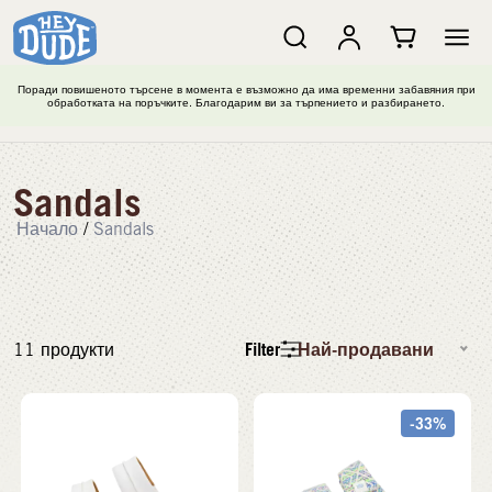
Поради повишеното търсене в момента е възможно да има временни забавяния при
обработката на поръчките. Благодарим ви за търпението и разбирането.
Sandals
Начало
/
Sandals
Filter
Най-продавани
11
продукти
-33%