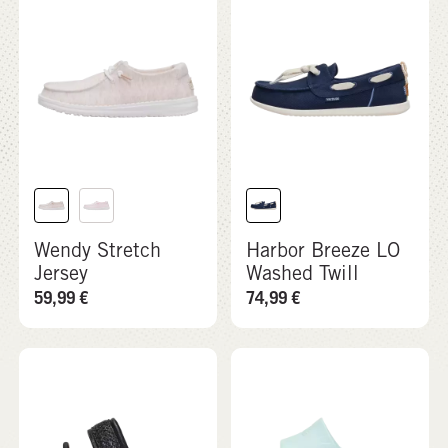
Wendy Stretch
Harbor Breeze LO
Jersey
Washed Twill
59,99
€
74,99
€