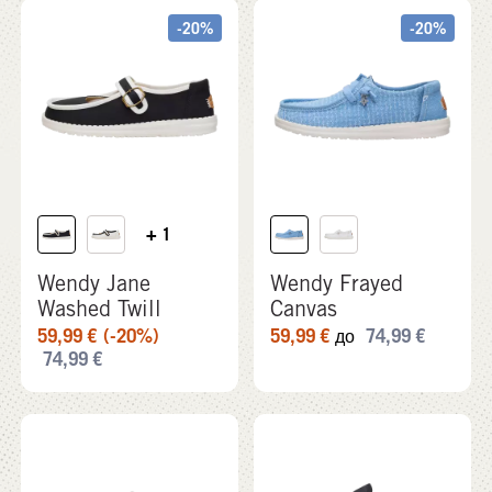
-20%
-20%
+ 1
Wendy Jane
Wendy Frayed
Washed Twill
Canvas
59,99
€
(-20%)
59,99
€
74,99
€
до
74,99
€