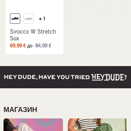
+ 1
Sirocco W Stretch
Sox
69,99
€
84,99
€
до
МАГАЗИН