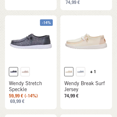
74,99
€
-14%
+ 1
Wendy Stretch
Wendy Break Surf
Speckle
Jersey
59,99
€
(-14%)
74,99
€
69,99
€