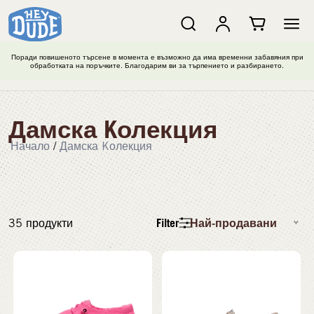
Поради повишеното търсене в момента е възможно да има временни забавяния при
обработката на поръчките. Благодарим ви за търпението и разбирането.
Дамска Kолекция
Начало
/
Дамска Kолекция
Filter
Най-продавани
35
продукти