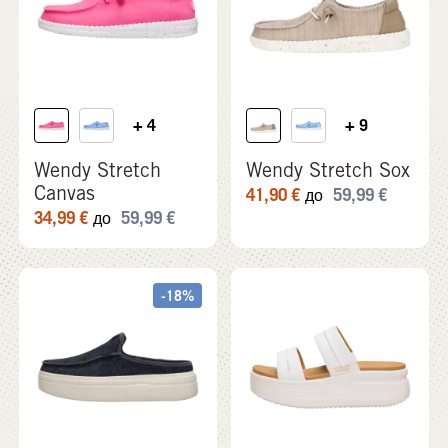
+ 4
+ 9
Wendy Stretch
Wendy Stretch Sox
Canvas
41,90
€
59,99
€
до
34,99
€
59,99
€
до
-18%