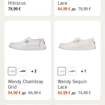
Hibiscus
Lace
79,99
€
64,99
€
79,99
€
до
+ 2
+ 1
Wendy Chambray
Wendy Sequin
Grid
Lace
54,99
€
64,99
€
54,99
€
74,99
€
до
до