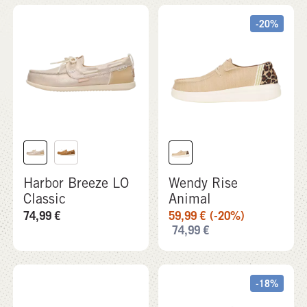
-20%
Harbor Breeze LO
Wendy Rise
Classic
Animal
74,99
€
59,99
€
(-20%)
74,99
€
-18%