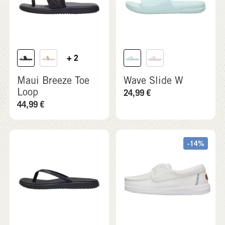
+ 2
Maui Breeze Toe
Wave Slide W
Loop
24,99
€
44,99
€
-14%