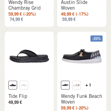
Wendy Rise
Austin Slide
Chambray Grid
Woven
59,99
€
(-20%)
49,99
€
(-17%)
74,99
€
59,99
€
-20%
+ 1
Tide Flip
Wendy Funk Beach
Woven
49,99
€
59,99
€
(-20%)