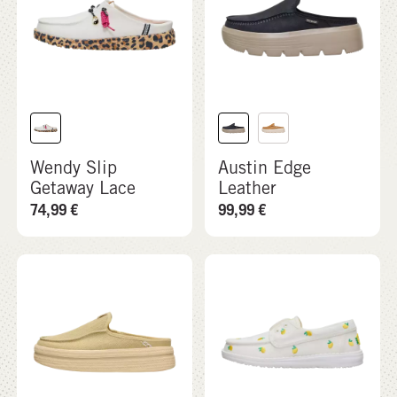
Wendy Slip
Austin Edge
Getaway Lace
Leather
74,99
€
99,99
€