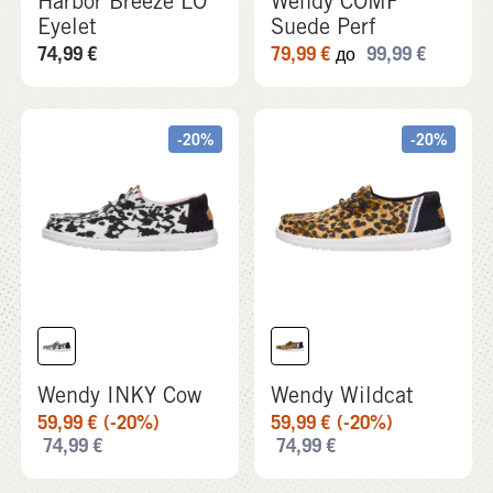
Harbor Breeze LO
Wendy COMF
Eyelet
Suede Perf
74,99
€
79,99
€
99,99
€
до
-20%
-20%
Wendy INKY Cow
Wendy Wildcat
59,99
€
(-20%)
59,99
€
(-20%)
74,99
€
74,99
€