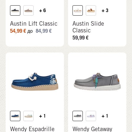
+ 6
+ 3
Austin Lift Classic
Austin Slide
Classic
54,99
€
84,99
€
до
59,99
€
+ 1
+ 1
Wendy Espadrille
Wendy Getaway