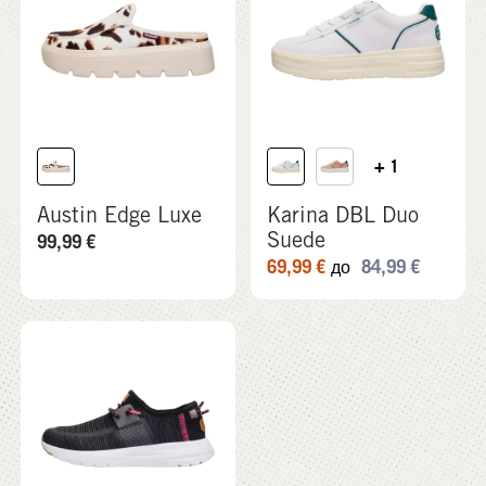
+ 1
Austin Edge Luxe
Karina DBL Duo
Suede
99,99
€
69,99
€
84,99
€
до