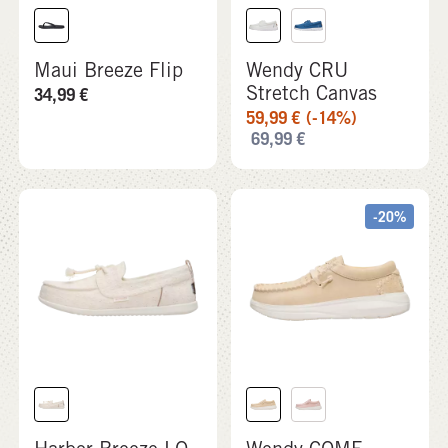
Maui Breeze Flip
Wendy CRU
Stretch Canvas
34,99
€
59,99
€
(-14%)
69,99
€
-20%