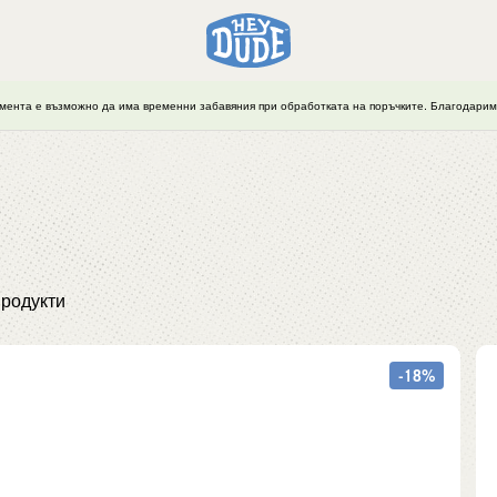
мента е възможно да има временни забавяния при обработката на поръчките. Благодарим 
родукти
-18%