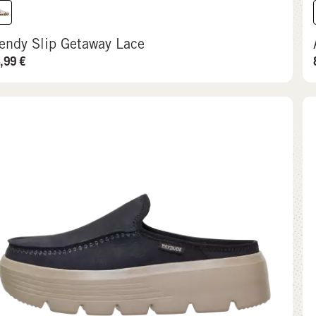
endy Slip Getaway Lace
,99
€