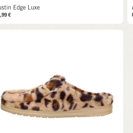
ustin Edge Luxe
,99
€