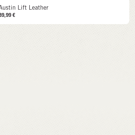
Austin Lift Leather
89,99
€