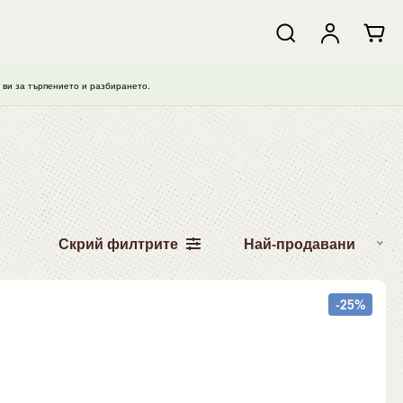
ви за търпението и разбирането.
Скрий филтрите
Най-продавани
-25%