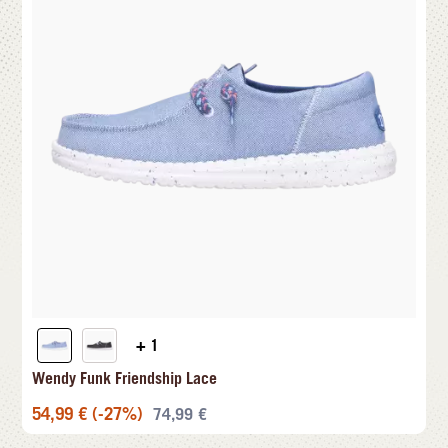
+ 1
Wendy Funk Friendship Lace
54,99
€
(-27%)
74,99
€