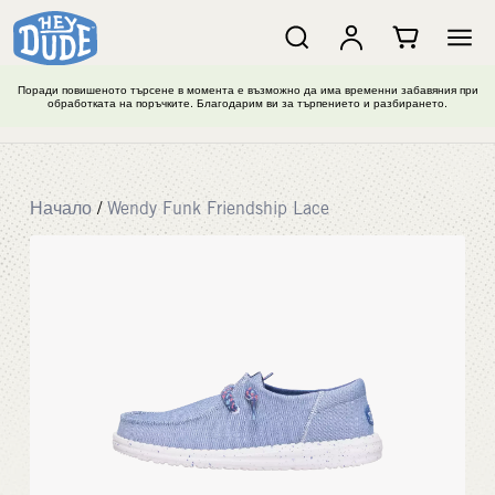
Поради повишеното търсене в момента е възможно да има временни забавяния при
обработката на поръчките. Благодарим ви за търпението и разбирането.
Начало
/
Wendy Funk Friendship Lace