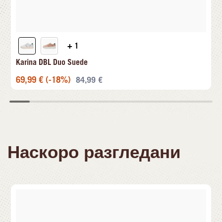
+ 1
Karina DBL Duo Suede
69,99
€
(-18%)
84,99
€
Наскоро разгледани