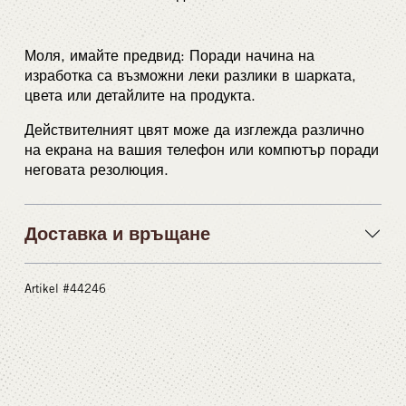
Моля, имайте предвид: Поради начина на
изработка са възможни леки разлики в шарката,
цвета или детайлите на продукта.
Действителният цвят може да изглежда различно
на екрана на вашия телефон или компютър поради
неговата резолюция.
Доставка и връщане
Artikel #44246