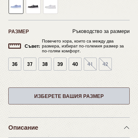
РАЗМЕР
Ръководство за размери
Повечето хора, които са между два
Съвет:
размера, избират по-големия размер за
по-голям комфорт.
36
37
38
39
40
41
42
ИЗБЕРЕТЕ ВАШИЯ РАЗМЕР
Описание