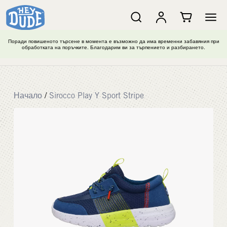
Поради повишеното търсене в момента е възможно да има временни забавяния при
обработката на поръчките. Благодарим ви за търпението и разбирането.
Начало
/
Sirocco Play Y Sport Stripe