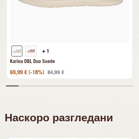
+ 1
Karina DBL Duo Suede
69,99
€
(-18%)
84,99
€
Наскоро разгледани