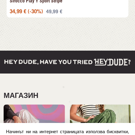
Sirocco Play Y Sport Stripe
34,99
€
(-30%)
49,99
€
МАГАЗИН
Начинът ни на интернет страницата използва бисквитки,