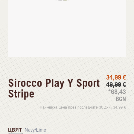
34,99
€
Sirocco Play Y Sport
49,99
€
Stripe
*68,43
BGN
Най-ниска цена през последните 30 дни:
34,99
€
ЦВЯТ
Navy/Lime