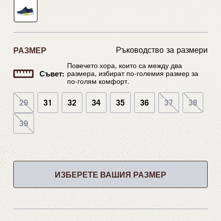
РАЗМЕР
Ръководство за размери
Повечето хора, които са между два
Съвет:
размера, избират по-големия размер за
по-голям комфорт.
29
31
32
34
35
36
37
38
39
ИЗБЕРЕТЕ ВАШИЯ РАЗМЕР