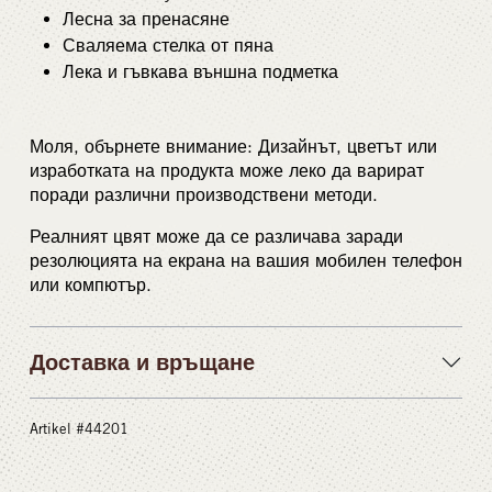
Лесна за пренасяне
Сваляема стелка от пяна
Лека и гъвкава външна подметка
Моля, обърнете внимание: Дизайнът, цветът или
изработката на продукта може леко да варират
поради различни производствени методи.
Реалният цвят може да се различава заради
резолюцията на екрана на вашия мобилен телефон
или компютър.
Доставка и връщане
Artikel #44201