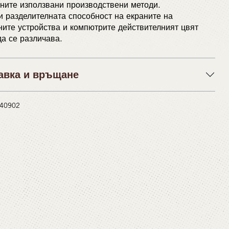
ните използвани производствени методи.
 разделителната способност на екраните на
ите устройства и компютрите действителният цвят
а се различава.
авка и връщане
 #40902