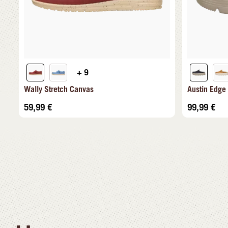
+ 9
Wally Stretch Canvas
Austin Edge
59,99
€
99,99
€