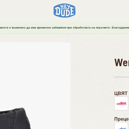
мента е възможно да има временни забавяния при обработката на поръчките. Благодарим 
Wen
ЦВЯТ
Преце