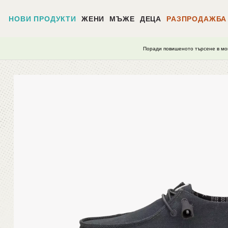
НОВИ ПРОДУКТИ
ЖЕНИ
МЪЖЕ
ДЕЦА
РАЗПРОДАЖБА
Поради повишеното търсене в мо
Начало
/
Wendy Stretch Canvas