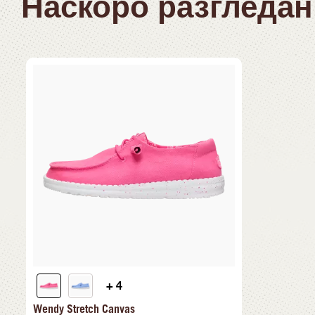
Наскоро разгледан
+ 4
Wendy Stretch Canvas