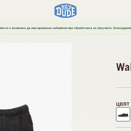
мента е възможно да има временни забавяния при обработката на поръчките. Благодарим 
Wal
ЦВЯТ