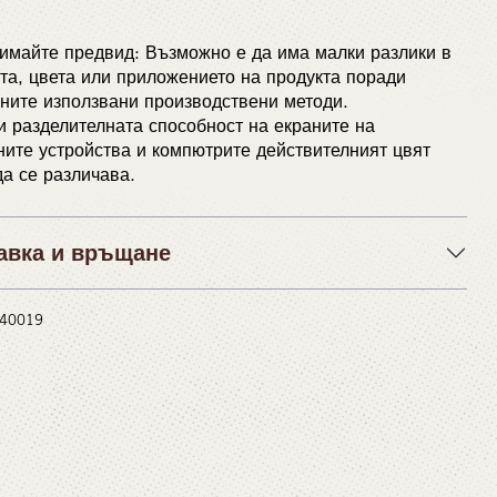
имайте предвид: Възможно е да има малки разлики в
а, цвета или приложението на продукта поради
ните използвани производствени методи.
 разделителната способност на екраните на
ите устройства и компютрите действителният цвят
а се различава.
авка и връщане
 #40019