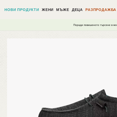
НОВИ ПРОДУКТИ
ЖЕНИ
МЪЖЕ
ДЕЦА
РАЗПРОДАЖБА
Поради повишеното търсене в мо
Начало
/
Wally Sox