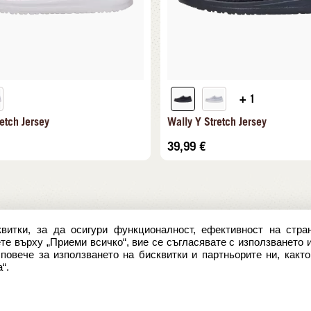
+ 1
etch Jersey
Wally Y Stretch Jersey
39,99
€
витки, за да осигури функционалност, ефективност на стран
е върху „Приеми всичко“, вие се съгласявате с използването 
овече за използването на бисквитки и партньорите ни, както
“.