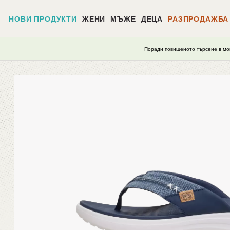
НОВИ ПРОДУКТИ
ЖЕНИ
МЪЖЕ
ДЕЦА
РАЗПРОДАЖБА
Поради повишеното търсене в мо
Начало
/
Finn Flip Braided