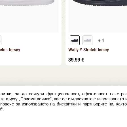
+ 1
etch Jersey
Wally Y Stretch Jersey
39,99
€
витки, за да осигури функционалност, ефективност на стран
е върху „Приеми всичко“, вие се съгласявате с използването 
овече за използването на бисквитки и партньорите ни, както
“.