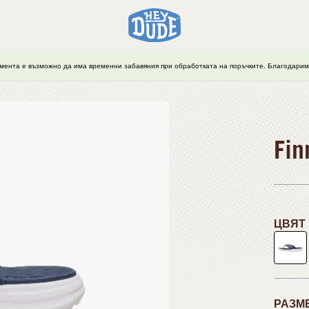
мента е възможно да има временни забавяния при обработката на поръчките. Благодарим 
Fin
ЦВЯТ
РАЗМ